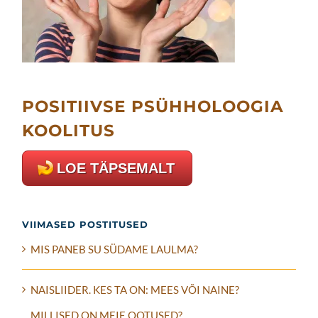
POSITIIVSE PSÜHHOLOOGIA
KOOLITUS
LOE TÄPSEMALT
VIIMASED POSTITUSED
MIS PANEB SU SÜDAME LAULMA?
NAISLIIDER. KES TA ON: MEES VÕI NAINE?
MILLISED ON MEIE OOTUSED?