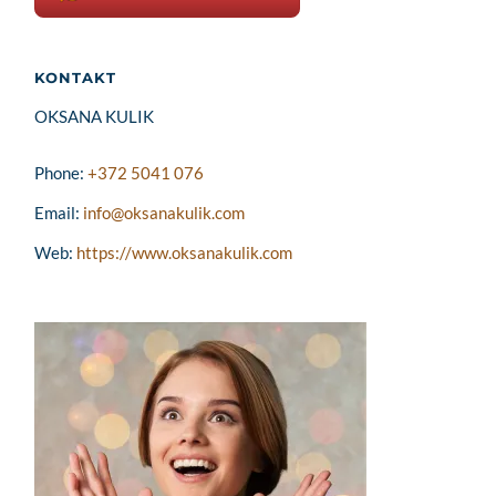
KONTAKT
OKSANA KULIK
Phone:
+372 5041 076
Email:
info@oksanakulik.com
Web:
https://www.oksanakulik.com