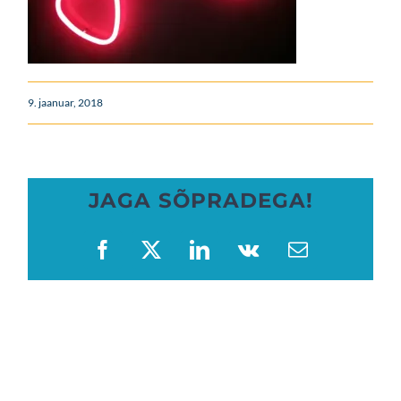
9. jaanuar, 2018
JAGA SÕPRADEGA!
Facebook
X
LinkedIn
Vk
Email