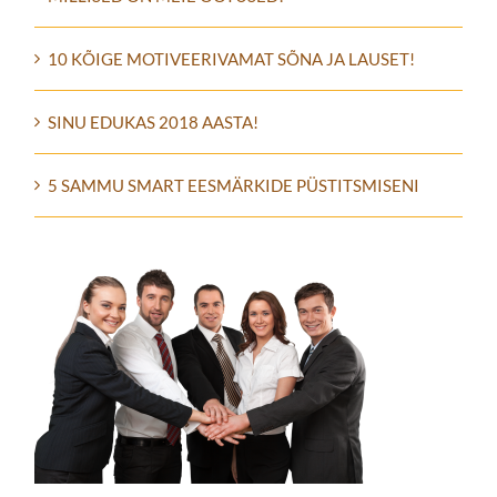
10 KÕIGE MOTIVEERIVAMAT SÕNA JA LAUSET!
SINU EDUKAS 2018 AASTA!
5 SAMMU SMART EESMÄRKIDE PÜSTITSMISENI