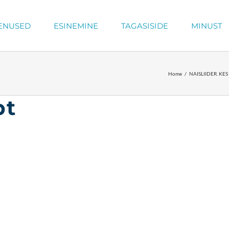
ENUSED
ESINEMINE
TAGASISIDE
MINUST
Home
NAISLIIDER. KE
pt