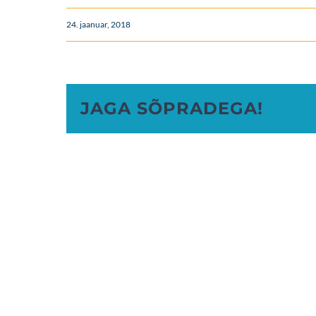
24. jaanuar, 2018
JAGA SÕPRADEGA!