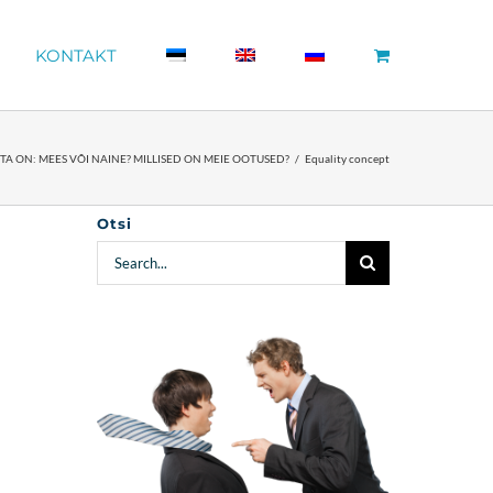
KONTAKT
S TA ON: MEES VÕI NAINE? MILLISED ON MEIE OOTUSED?
Equality concept
Otsi
Search
for: