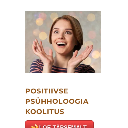
POSITIIVSE
PSÜHHOLOOGIA
KOOLITUS
LOE TÄPSEMALT