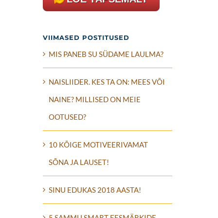
VIIMASED POSTITUSED
MIS PANEB SU SÜDAME LAULMA?
NAISLIIDER. KES TA ON: MEES VÕI
NAINE? MILLISED ON MEIE
OOTUSED?
10 KÕIGE MOTIVEERIVAMAT
SÕNA JA LAUSET!
SINU EDUKAS 2018 AASTA!
5 SAMMU SMART EESMÄRKIDE