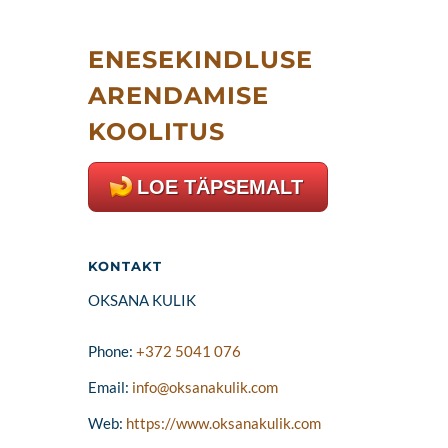
ENESEKINDLUSE
ARENDAMISE
KOOLITUS
LOE TÄPSEMALT
KONTAKT
OKSANA KULIK
Phone:
+372 5041 076
Email:
info@oksanakulik.com
Web:
https://www.oksanakulik.com